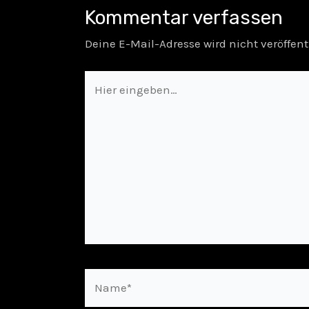
Kommentar verfassen
Deine E-Mail-Adresse wird nicht veröffent
Hier
eingeben…
Name*