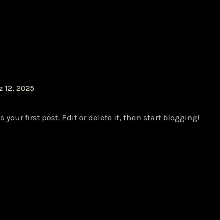
 12, 2025
is your first post. Edit or delete it, then start blogging!