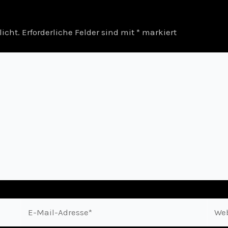
licht.
Erforderliche Felder sind mit
*
markiert
E-
Webs
Mail-